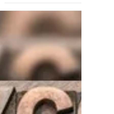
Stephen King e dirigido por Alfred Hitchcock, e
nós...