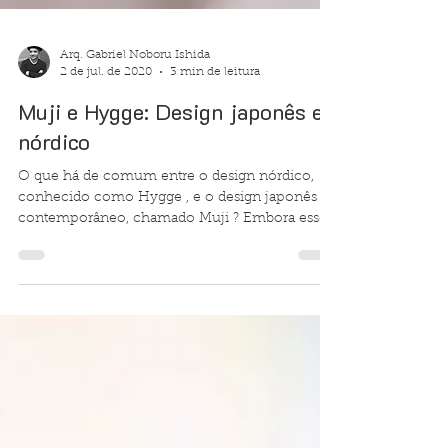
Arq. Gabriel Noboru Ishida
2 de jul. de 2020
3 min de leitura
Muji e Hygge: Design japonês e
nórdico
O que há de comum entre o design nórdico,
conhecido como Hygge , e o design japonês
contemporâneo, chamado Muji ? Embora esses
estilos...