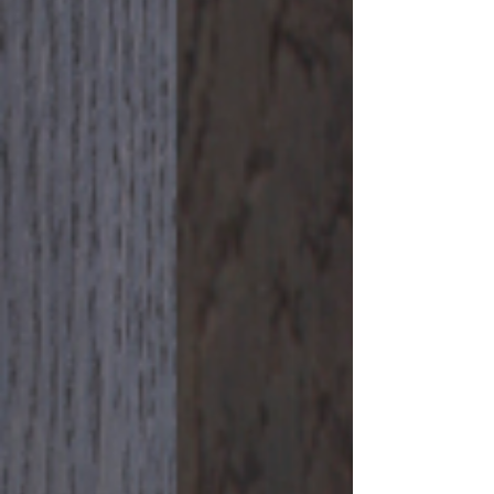
cotidiano, iniciando uma nova era. Com
características que beneficiam alguns e
desafiam...