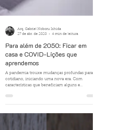
Arq. Gabriel Noboru Ishida
27 de abr. de 2020
4 min de leitura
Para além de 2050: Ficar em
casa e COVID-Lições que
aprendemos
A pandemia trouxe mudanças profundas para o