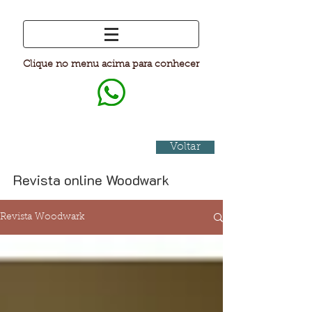
Clique no menu acima para conhecer
Voltar
Revista online Woodwark
Revista Woodwark