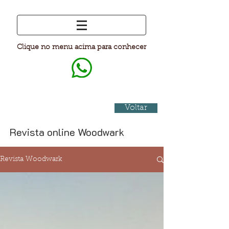
Clique no menu acima para conhecer
Voltar
Revista online Woodwark
Revista Woodwark