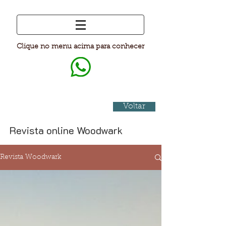
Clique no menu acima para conhecer
Voltar
Revista online Woodwark
Revista Woodwark